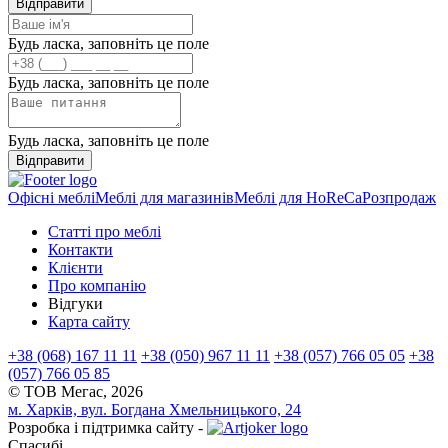
Відправити
Будь ласка, заповніть це поле
Будь ласка, заповніть це поле
Будь ласка, заповніть це поле
Відправити
Офісні меблі
Меблі для магазинів
Меблі для HoReCa
Розпродаж
Статті про меблі
Контакти
Клієнти
Про компанію
Відгуки
Карта сайту
+38 (068) 167 11 11
+38 (050) 967 11 11
+38 (057) 766 05 05
+38
(057) 766 05 85
© ТОВ Мегас,
2026
м. Харків, вул. Богдана Хмельницького, 24
Розробка і підтримка сайту -
Спасибі