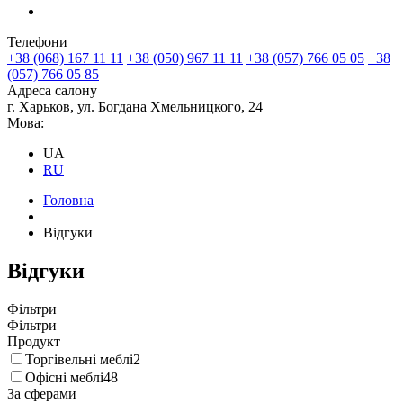
Телефони
+38 (068) 167 11 11
+38 (050) 967 11 11
+38 (057) 766 05 05
+38
(057) 766 05 85
Адреса салону
г. Харьков, ул. Богдана Хмельницкого, 24
Мова:
UA
RU
Головна
Відгуки
Відгуки
Фільтри
Фільтри
Продукт
Торгівельні меблі
2
Офісні меблі
48
За сферами