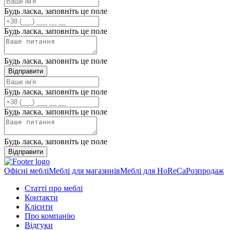
Будь ласка, заповніть це поле
Будь ласка, заповніть це поле
Будь ласка, заповніть це поле
Відправити
Будь ласка, заповніть це поле
Будь ласка, заповніть це поле
Будь ласка, заповніть це поле
Відправити
Офісні меблі
Меблі для магазинів
Меблі для HoReCa
Розпродаж
Статті про меблі
Контакти
Клієнти
Про компанію
Відгуки