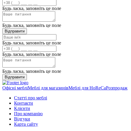
Будь ласка, заповніть це поле
Будь ласка, заповніть це поле
Відправити
Будь ласка, заповніть це поле
Будь ласка, заповніть це поле
Будь ласка, заповніть це поле
Відправити
Офісні меблі
Меблі для магазинів
Меблі для HoReCa
Розпродаж
Статті про меблі
Контакти
Клієнти
Про компанію
Відгуки
Карта сайту