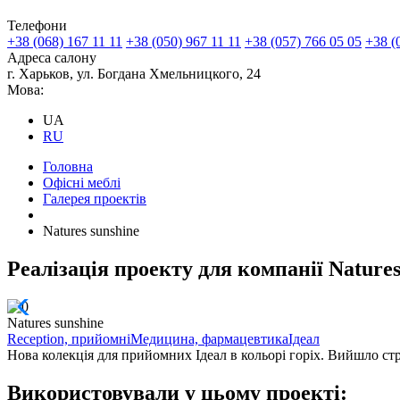
Телефони
+38 (068) 167 11 11
+38 (050) 967 11 11
+38 (057) 766 05 05
+38 (
Адреса салону
г. Харьков, ул. Богдана Хмельницкого, 24
Мова:
UA
RU
Головна
Офісні меблі
Галерея проектів
Natures sunshine
Реалізація проекту для компанії Natures
Natures sunshine
Reception, прийомні
Медицина, фармацевтика
Ідеал
Нова колекція для прийомних Ідеал в кольорі горіх. Вийшло стр
Використовували у цьому проекті: