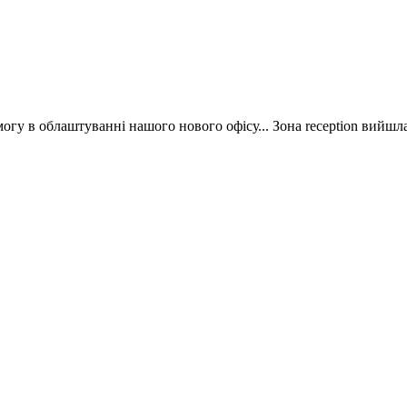
у в облаштуванні нашого нового офісу... Зона reception вийшла 