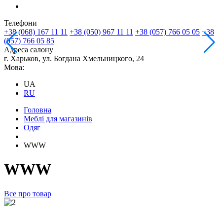
Телефони
+38 (068) 167 11 11
+38 (050) 967 11 11
+38 (057) 766 05 05
+38
(057) 766 05 85
Адреса салону
г. Харьков, ул. Богдана Хмельницкого, 24
Мова:
UA
RU
Головна
Меблі для магазинів
Одяг
WWW
WWW
Все про товар