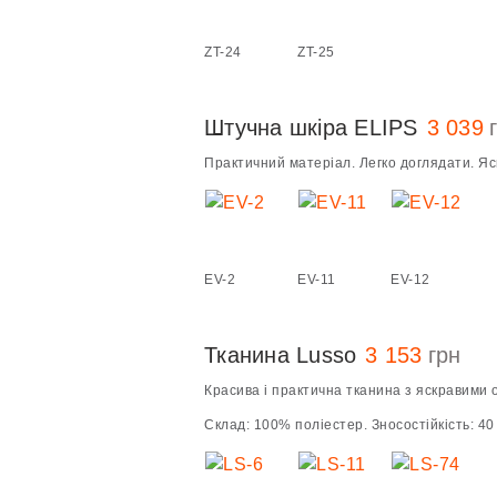
ZT-24
ZT-25
Штучна шкіра ELIPS
3 039
Практичний матеріал. Легко доглядати. Яск
EV-2
EV-11
EV-12
Тканина Lusso
3 153
грн
Красива і практична тканина з яскравими
Склад: 100% поліестер. Зносостійкість: 40 