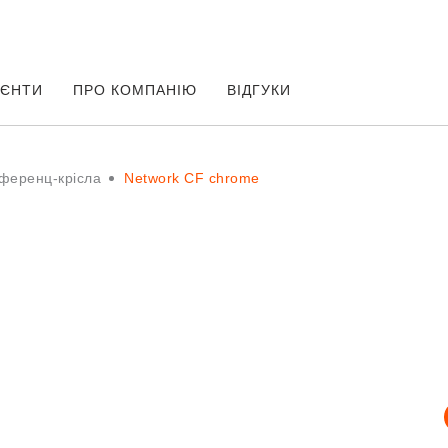
ІЄНТИ
ПРО КОМПАНІЮ
ВІДГУКИ
ференц-крісла
Network CF chrome