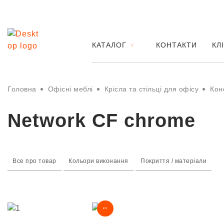
КАТАЛОГ
КОНТАКТИ
КЛ
Головна
Офісні меблі
Крісла та стільці для офісу
Кон
Network CF chrome
Все про товар
Кольори виконання
Покриття / матеріали