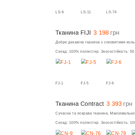
LS-6
LS-11
LS-74
Тканина FIJI
3 198
грн
Добре дихаюча тканина з соковитими кольо
Склад: 100% поліестер. Зносостійкість: 50 
FJ-1
FJ-5
FJ-6
Тканина Contract
3 393
грн
Сучасна та яскрава тканина. Максимально 
Склад: 100% поліестер. Зносостійкість: 100