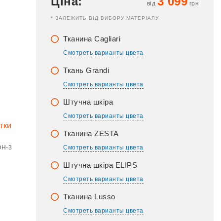
Ціна:
3 099
від
грн
* ЗАЛЕЖИТЬ ВІД ВИБОРУ МАТЕРІАЛУ
Тканина Cagliari
Смотреть варианты цвета
Ткань Grandi
Смотреть варианты цвета
Штучна шкіра
Смотреть варианты цвета
Тканина ZESTA
OH-3
Смотреть варианты цвета
Штучна шкіра ELIPS
Смотреть варианты цвета
Тканина Lusso
Смотреть варианты цвета