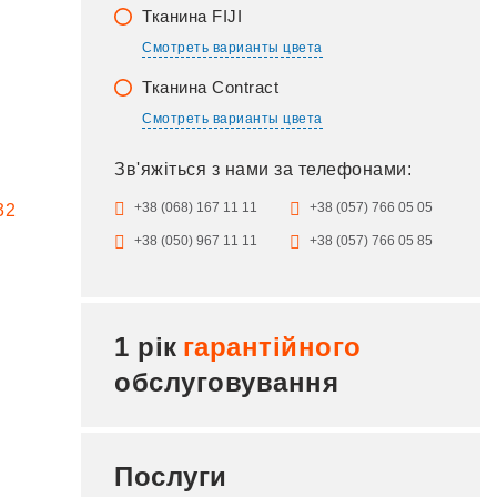
Тканина FIJI
Смотреть варианты цвета
Тканина Contract
Смотреть варианты цвета
Зв'яжіться з нами за телефонами:
+38 (068) 167 11 11
+38 (057) 766 05 05
+38 (050) 967 11 11
+38 (057) 766 05 85
1 рік
гарантійного
обслуговування
Послуги