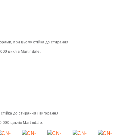
рами, при цьому стійка до стирання.
000 циклів Martindale.
стійка до стирання і вигорання.
 000 циклів Martindale.