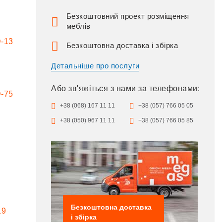
Безкоштовний проект розміщення
меблів
Безкоштовна доставка і збірка
Детальніше про послуги
Або зв'яжіться з нами за телефонами:
+38 (068) 167 11 11
+38 (057) 766 05 05
+38 (050) 967 11 11
+38 (057) 766 05 85
Безкоштовна доставка
і збірка