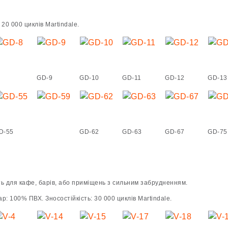
20 000 циклів Martindale.
GD-9
GD-10
GD-11
GD-12
GD-13
D-55
GD-62
GD-63
GD-67
GD-75
ть для кафе, барів, або приміщень з сильним забрудненням.
р: 100% ПВХ. Зносостійкість: 30 000 циклів Martindale.