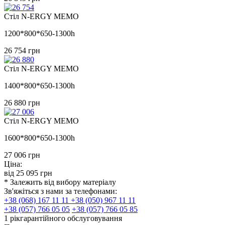
Стіл N-ERGY MEMO
1200*800*650-1300h
26 754
грн
Стіл N-ERGY MEMO
1400*800*650-1300h
26 880
грн
Стіл N-ERGY MEMO
1600*800*650-1300h
27 006
грн
Ціна:
від
25 095
грн
* Залежить від вибору матеріалу
Зв'яжіться з нами за телефонами:
+38 (068) 167 11 11
+38 (050) 967 11 11
+38 (057) 766 05 05
+38 (057) 766 05 85
1 рік
гарантійного
обслуговування