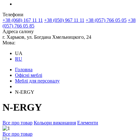
Телефони
+38 (068) 167 11 11
+38 (050) 967 11 11
+38 (057) 766 05 05
+38
(057) 766 05 85
Адреса салону
г. Харьков, ул. Богдана Хмельницкого, 24
Мова:
UA
RU
Головна
Офісні меблі
Меблі для персоналу
N-ERGY
N-ERGY
Все про товар
Кольори виконання
Елементи
Все про товар