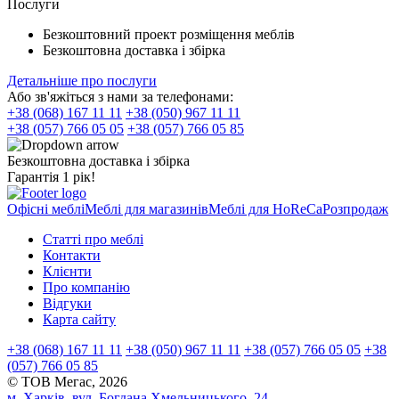
Послуги
Безкоштовний проект розміщення меблів
Безкоштовна доставка і збірка
Детальніше про послуги
Або зв'яжіться з нами за телефонами:
+38 (068) 167 11 11
+38 (050) 967 11 11
+38 (057) 766 05 05
+38 (057) 766 05 85
Безкоштовна доставка і збірка
Гарантія 1 рік!
Офісні меблі
Меблі для магазинів
Меблі для HoReCa
Розпродаж
Статті про меблі
Контакти
Клієнти
Про компанію
Відгуки
Карта сайту
+38 (068) 167 11 11
+38 (050) 967 11 11
+38 (057) 766 05 05
+38
(057) 766 05 85
© ТОВ Мегас,
2026
м. Харків, вул. Богдана Хмельницького, 24