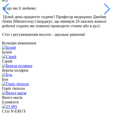
За що ми її любимо:
Цілий день працюєте сидячи? Професор медицини Джеймс
Левін (Міннесота) стверджує, що мінімум 10 хвилин кожної
робочої години ми повинні проводити стоячи або в русі.
Стіл з регулюванням висоти - ідеальне рішення!
Кольори виконання
Білий
Сірий
Береза полярна
Бук
Горіх тіеполо
Венге магія
Елементи
Стіл N-ERGY