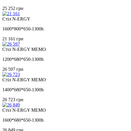
25 252
грн
Стіл N-ERGY
1600*800*650-1300h
21 161
грн
Стіл N-ERGY MEMO
1200*680*650-1300h
26 597
грн
Стіл N-ERGY MEMO
1400*680*650-1300h
26 723
грн
Стіл N-ERGY MEMO
1600*680*650-1300h
26 849
грн