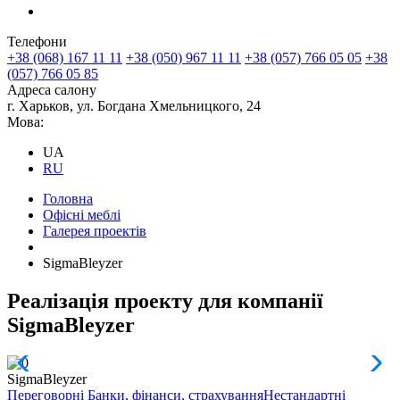
Телефони
+38 (068) 167 11 11
+38 (050) 967 11 11
+38 (057) 766 05 05
+38
(057) 766 05 85
Адреса салону
г. Харьков, ул. Богдана Хмельницкого, 24
Мова:
UA
RU
Головна
Офісні меблі
Галерея проектів
SigmaBleyzer
Реалізація проекту для компанії
SigmaBleyzer
SigmaBleyzer
Переговорні
Банки, фінанси, страхування
Нестандартні