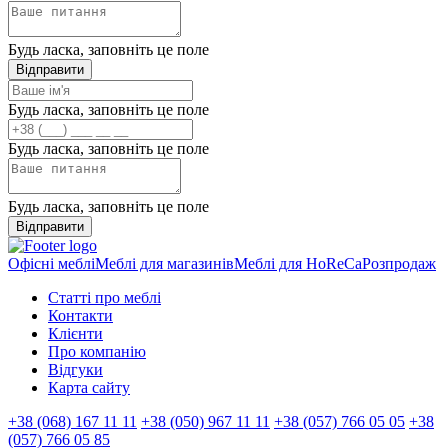
Будь ласка, заповніть це поле
Відправити
Будь ласка, заповніть це поле
Будь ласка, заповніть це поле
Будь ласка, заповніть це поле
Відправити
Офісні меблі
Меблі для магазинів
Меблі для HoReCa
Розпродаж
Статті про меблі
Контакти
Клієнти
Про компанію
Відгуки
Карта сайту
+38 (068) 167 11 11
+38 (050) 967 11 11
+38 (057) 766 05 05
+38
(057) 766 05 85