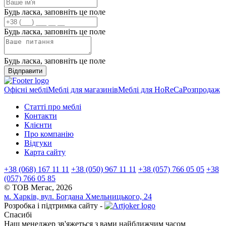
Будь ласка, заповніть це поле
Будь ласка, заповніть це поле
Будь ласка, заповніть це поле
Відправити
Офісні меблі
Меблі для магазинів
Меблі для HoReCa
Розпродаж
Статті про меблі
Контакти
Клієнти
Про компанію
Відгуки
Карта сайту
+38 (068) 167 11 11
+38 (050) 967 11 11
+38 (057) 766 05 05
+38
(057) 766 05 85
© ТОВ Мегас,
2026
м. Харків, вул. Богдана Хмельницького, 24
Розробка і підтримка сайту -
Спасибі
Наш менеджер зв'яжеться з вами найближчим часом