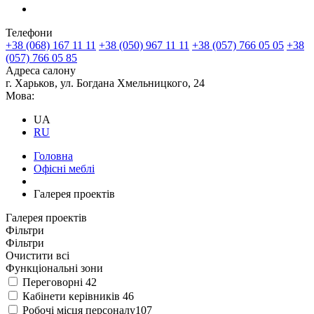
Телефони
+38 (068) 167 11 11
+38 (050) 967 11 11
+38 (057) 766 05 05
+38
(057) 766 05 85
Адреса салону
г. Харьков, ул. Богдана Хмельницкого, 24
Мова:
UA
RU
Головна
Офісні меблі
Галерея проектів
Галерея проектів
Фільтри
Фільтри
Очистити всі
Функціональні зони
Переговорні
42
Кабінети керівників
46
Робочі місця персоналу
107