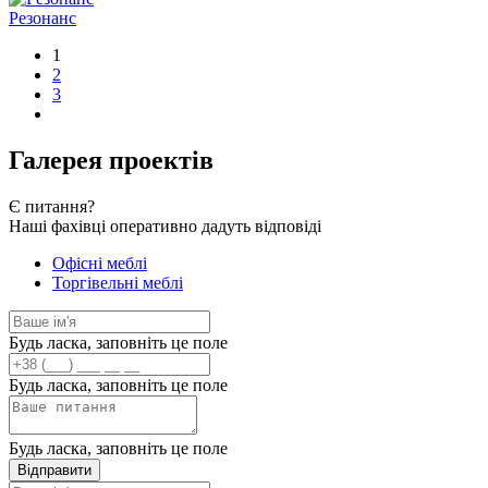
Резонанс
1
2
3
Галерея проектів
Є
питання?
Наші фахівці оперативно дадуть відповіді
Офісні меблі
Торгівельні меблі
Будь ласка, заповніть це поле
Будь ласка, заповніть це поле
Будь ласка, заповніть це поле
Відправити