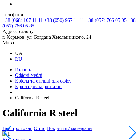
Телефони
+38 (068) 167 11 11
+38 (050) 967 11 11
+38 (057) 766 05 05
+38
(057) 766 05 85
Адреса салону
г. Харьков, ул. Богдана Хмельницкого, 24
Мова:
UA
RU
Головна
Офісні меблі
Крісла та стільці для офісу
Крісла для керівників
California R steel
California R steel
Все про товар
Опис
Покриття / матеріали
Все про товар