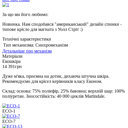
За що ми його любимо:
Новинка. Нам сподобався "американський" дизайн спинки -
типове крісло для магната з Уолл Стріт :)
Технічні характеристики
Тип механизма:
Синхромеханізм
Детальніше про механізм
Матеріали
Екошкіра
14 391
грн
Дуже м'яка, приємна на дотик, дихаюча штучна шкіра.
Рекомендуємо для крісел керівників класу Економ.
Склад: основа: 75% поліефір, 25% бавовна; верхній шар: 100%
поліуретан. Зносостійкість: 40 000 циклів Martindale.
ECO-1
ECO-7