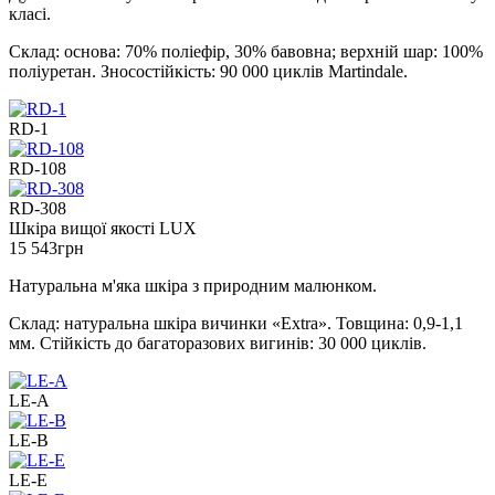
класі.
Склад: основа: 70% поліефір, 30% бавовна; верхній шар: 100%
поліуретан. Зносостійкість: 90 000 циклів Martindale.
RD-1
RD-108
RD-308
Шкіра вищої якості LUX
15 543
грн
Натуральна м'яка шкіра з природним малюнком.
Склад: натуральна шкіра вичинки «Extra». Товщина: 0,9-1,1
мм. Стійкість до багаторазових вигинів: 30 000 циклів.
LE-A
LE-B
LE-E