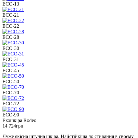
ECO-13
ECO-21
ECO-22
ECO-28
ECO-30
ECO-31
ECO-45
ECO-50
ECO-70
ECO-72
ECO-90
Екошкіра Rodeo
14 724
грн
Дуже якісна штучна шкіра. Найстійкіша до стирання в своєму