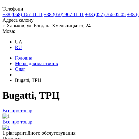
Телефони
+38 (068) 167 11 11
+38 (050) 967 11 11
+38 (057) 766 05 05
+38 (
Адреса салону
г. Харьков, ул. Богдана Хмельницкого, 24
Мова:
UA
RU
Головна
Меблі для магазинів
Одяг
Bugatti, ТРЦ
Bugatti, ТРЦ
Все про товар
Все про товар
1 рік
гарантійного
обслуговування
Послуги