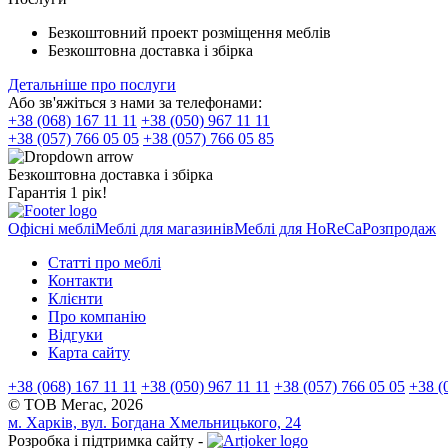
Безкоштовний проект розміщення меблів
Безкоштовна доставка і збірка
Детальніше про послуги
Або зв'яжіться з нами за телефонами:
+38 (068) 167 11 11
+38 (050) 967 11 11
+38 (057) 766 05 05
+38 (057) 766 05 85
Безкоштовна доставка і збірка
Гарантія 1 рік!
Офісні меблі
Меблі для магазинів
Меблі для HoReCa
Розпродаж
Статті про меблі
Контакти
Клієнти
Про компанію
Відгуки
Карта сайту
+38 (068) 167 11 11
+38 (050) 967 11 11
+38 (057) 766 05 05
+38 (
© ТОВ Мегас,
2026
м. Харків, вул. Богдана Хмельницького, 24
Розробка і підтримка сайту -