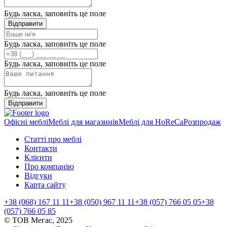
Будь ласка, заповніть це поле
Відправити
Будь ласка, заповніть це поле
Будь ласка, заповніть це поле
Будь ласка, заповніть це поле
Відправити
Офісні меблі
Меблі для магазинів
Меблі для HoReCa
Розпродаж
Статті про меблі
Контакти
Клієнти
Про компанію
Відгуки
Карта сайту
+38 (068) 167 11 11
+38 (050) 967 11 11
+38 (057) 766 05 05
+38
(057) 766 05 85
© ТОВ Мегас,
2025