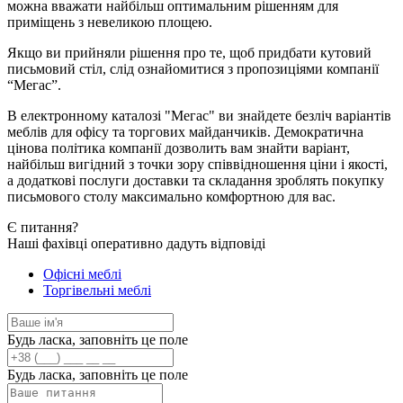
можна вважати найбільш оптимальним рішенням для
приміщень з невеликою площею.
Якщо ви прийняли рішення про те, щоб придбати кутовий
письмовий стіл, слід ознайомитися з пропозиціями компанії
“Мегас”.
В електронному каталозі "Мегас" ви знайдете безліч варіантів
меблів для офісу та торгових майданчиків. Демократична
цінова політика компанії дозволить вам знайти варіант,
найбільш вигідний з точки зору співвідношення ціни і якості,
а додаткові послуги доставки та складання зроблять покупку
письмового столу максимально комфортною для вас.
Є
питання?
Наші фахівці оперативно дадуть відповіді
Офісні меблі
Торгівельні меблі
Будь ласка, заповніть це поле
Будь ласка, заповніть це поле