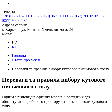
Телефони
+38 (068) 167 11 11
+38 (050) 967 11 11
+38 (057) 766 05 05
+38
(057) 766 05 85
Адреса салону
г. Харьков, ул. Богдана Хмельницкого, 24
Мова:
UA
RU
Головна
Статті про меблі
Переваги та правила вибору кутового письмового столу
Переваги та правила вибору кутового
письмового столу
Одним з різновидів офісних меблів, необхідних для
облаштування робочого простору, є письмові столи кутового
типу.