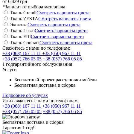
от
6 429
грн
*Зависит от выбора материала
Ткань Grandi
Смотреть варианты цвета
Ткань ZESTA
Смотреть варианты цвета
Экокожа
Смотреть варианты цвета
Ткань Lusso
Смотреть варианты цвета
Ткань FIJI
Смотреть варианты цвета
Ткань Contract
Смотреть варианты цвета
Свяжитесь с нами по телефонам:
+38 (068) 167 11 11
+38 (050) 967 11 11
+38 (057) 766 05 05
+38 (057) 766 05 85
1 год
гарантийного
обслуживания
Услуги
Бесплатный проект расстановки мебели
Бесплатная доставка и сборка
Подробнее об услугах
Или свяжитесь с нами по телефонам:
+38 (068) 167 11 11
+38 (050) 967 11 11
+38 (057) 766 05 05
+38 (057) 766 05 85
Бесплатная доставка и сборка
Гарантия 1 год!