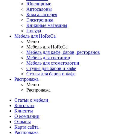
Ювелирные
Автосалоны
Кожгалантерея
Электроника
Книжные магазины
Посуда
Мебель для HoReCa
Меню
Мебель для HoReCa
Мебель для кафе, баров, ресторанов
Мебель для гостиниц
Мебель для стоматологии
Стулья для баров и кафе
Столы для баров и кафе
Распродажа
Меню
Распродажа
Статьи о мебели
Контакты
Клиенты
О компании
Отзывы
Карта сайта
Распродажа