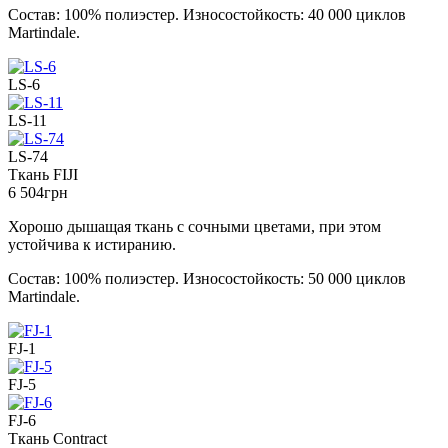
Состав: 100% полиэстер. Износостойкость: 40 000 циклов
Martindale.
LS-6
LS-11
LS-74
Ткань FIJI
6 504
грн
Хорошо дышащая ткань с сочными цветами, при этом
устойчива к истиранию.
Состав: 100% полиэстер. Износостойкость: 50 000 циклов
Martindale.
FJ-1
FJ-5
FJ-6
Ткань Contract