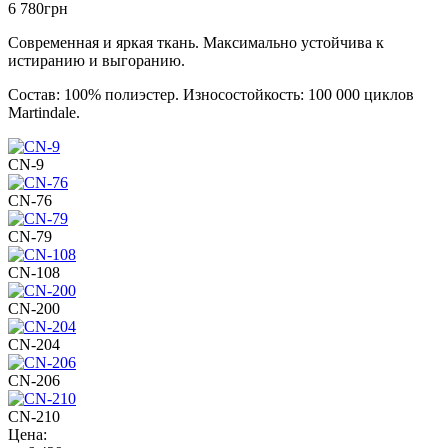
6 780
грн
Современная и яркая ткань. Максимально устойчива к
истиранию и выгоранию.
Состав: 100% полиэстер. Износостойкость: 100 000 циклов
Martindale.
CN-9
CN-76
CN-79
CN-108
CN-200
CN-204
CN-206
CN-210
Цена: