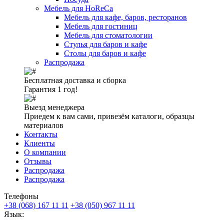
Мебель для HoReCa
Мебель для кафе, баров, ресторанов
Мебель для гостиниц
Мебель для стоматологии
Стулья для баров и кафе
Столы для баров и кафе
Распродажа
Бесплатная доставка и сборка
Гарантия 1 год!
Выезд менеджера
Приедем к вам сами, привезём каталоги, образцы
материалов
Контакты
Клиенты
О компании
Отзывы
Распродажа
Распродажа
Телефоны
+38 (068) 167 11 11
+38 (050) 967 11 11
Язык: