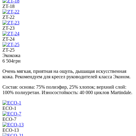
ZT-18
ZT-22
ZT-23
ZT-24
ZT-25
Экокожа
6 504
грн
Очень мягкая, приятная на ощупь, дышащая искусственная
кожа. Рекомендуем для кресел руководителей класса Эконом.
Состав: основа: 75% полиэфир, 25% хлопок; верхний слой:
100% полиуретан. Износостойкость: 40 000 циклов Martindale.
ECO-1
ECO-7
ECO-13