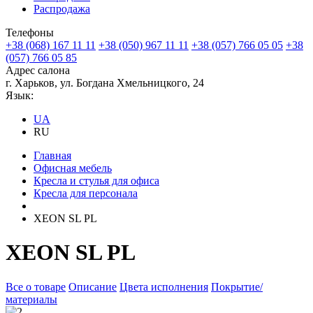
Распродажа
Телефоны
+38 (068) 167 11 11
+38 (050) 967 11 11
+38 (057) 766 05 05
+38
(057) 766 05 85
Адрес салона
г. Харьков, ул. Богдана Хмельницкого, 24
Язык:
UA
RU
Главная
Офисная мебель
Кресла и стулья для офиса
Кресла для персонала
XEON SL PL
XEON SL PL
Все о товаре
Описание
Цвета исполнения
Покрытие/
материалы