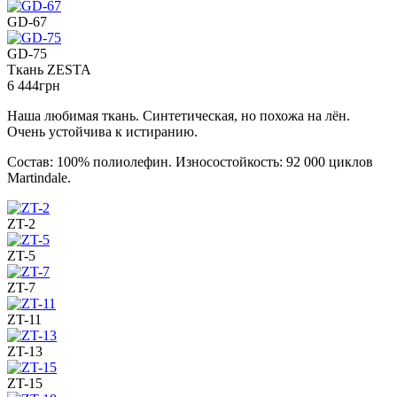
GD-67
GD-75
Ткань ZESTA
6 444
грн
Наша любимая ткань. Синтетическая, но похожа на лён.
Очень устойчива к истиранию.
Состав: 100% полиолефин. Износостойкость: 92 000 циклов
Martindale.
ZT-2
ZT-5
ZT-7
ZT-11
ZT-13
ZT-15