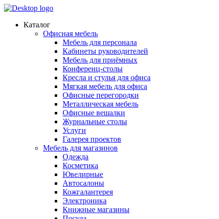
Каталог
Офисная мебель
Мебель для персонала
Кабинеты руководителей
Мебель для приёмных
Конференц-столы
Кресла и стулья для офиса
Мягкая мебель для офиса
Офисные перегородки
Металлическая мебель
Офисные вешалки
Журнальные столы
Услуги
Галерея проектов
Мебель для магазинов
Одежда
Косметика
Ювелирные
Автосалоны
Кожгалантерея
Электроника
Книжные магазины
Посуда