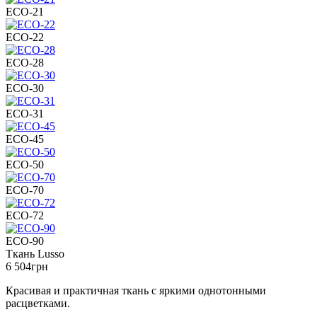
ECO-21
ECO-22
ECO-28
ECO-30
ECO-31
ECO-45
ECO-50
ECO-70
ECO-72
ECO-90
Ткань Lusso
6 504
грн
Красивая и практичная ткань с яркими однотонными
расцветками.