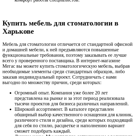
Купить мебель для стоматологии в
Харькове
Мебель для стоматологии отличается от стандартной офисной
и домашней мебели, к ней предъявляются повышенные
функциональные требования, поэтому заказывать ее лучше
всего у проверенного поставщика. В интернет-магазине
Мегас вы можете купить стоматологическую мебель, выбрав
необходимые элементы среди стандартных образцов, либо
заказав индивидуальный проект. Сотрудничать с нами
выгодно по множеству причин, среди которых:
Огромный опыт. Компания уже более 20 лет
представлена на рынке и за этот период реализовала
тысячи проектов для бизнеса различных направлений.
Широкий ассортимент. В каталоге представлен
обширный выбор качественного оснащения для клиник,
различного стиля и дизайна, среди которых подходящий
для себя по стилю, расцветке и наполнению вариант
сможет подобрать каждый.