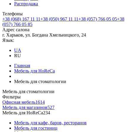
Распродажа
Телефоны
+38 (068) 167 11 11
+38 (050) 967 11 11
+38 (057) 766 05 05
+38
(057) 766 05 85
Адрес салона
г. Харьков, ул. Богдана Хмельницкого, 24
Язык:
UA
RU
Главная
Мебель для HoReCa
Мебель для стоматологии
Мебель для стоматологии
Фильтры
Офисная мебель
1614
Мебель для магазинов
527
Мебель для HoReCa
234
Мебель для кафе, баров, ресторанов
Мебель для гостиниц