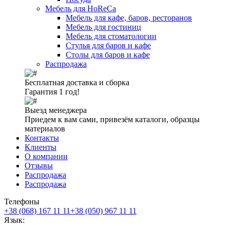
Мебель для HoReCa
Мебель для кафе, баров, ресторанов
Мебель для гостиниц
Мебель для стоматологии
Стулья для баров и кафе
Столы для баров и кафе
Распродажа
Бесплатная доставка и сборка
Гарантия 1 год!
Выезд менеджера
Приедем к вам сами, привезём каталоги, образцы
материалов
Контакты
Клиенты
О компании
Отзывы
Распродажа
Распродажа
Телефоны
+38 (068) 167 11 11
+38 (050) 967 11 11
Язык: