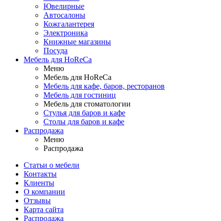
Ювелирные
Автосалоны
Кожгалантерея
Электроника
Книжные магазины
Посуда
Мебель для HoReCa
Меню
Мебель для HoReCa
Мебель для кафе, баров, ресторанов
Мебель для гостиниц
Мебель для стоматологии
Стулья для баров и кафе
Столы для баров и кафе
Распродажа
Меню
Распродажа
Статьи о мебели
Контакты
Клиенты
О компании
Отзывы
Карта сайта
Распродажа