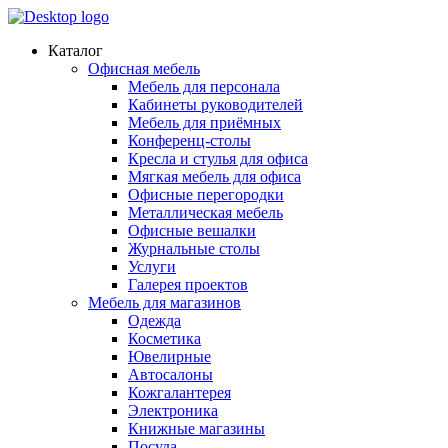
Каталог
Офисная мебель
Мебель для персонала
Кабинеты руководителей
Мебель для приёмных
Конференц-столы
Кресла и стулья для офиса
Мягкая мебель для офиса
Офисные перегородки
Металлическая мебель
Офисные вешалки
Журнальные столы
Услуги
Галерея проектов
Мебель для магазинов
Одежда
Косметика
Ювелирные
Автосалоны
Кожгалантерея
Электроника
Книжные магазины
Посуда