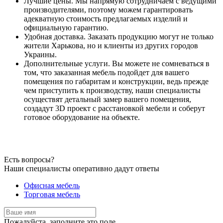
Лучшие цены. Мы напрямую сотрудничаем с ведущими
производителями, поэтому можем гарантировать
адекватную стоимость предлагаемых изделий и
официальную гарантию.
Удобная доставка. Заказать продукцию могут не только
жители Харькова, но и клиенты из других городов
Украины.
Дополнительные услуги. Вы можете не сомневаться в
том, что заказанная мебель подойдет для вашего
помещения по габаритам и конструкции, ведь прежде
чем приступить к производству, наши специалисты
осуществят детальный замер вашего помещения,
создадут 3D проект с расстановкой мебели и соберут
готовое оборудование на объекте.
Есть
вопросы?
Наши специалисты оперативно дадут ответы
Офисная мебель
Торговая мебель
Пожалуйста, заполните это поле