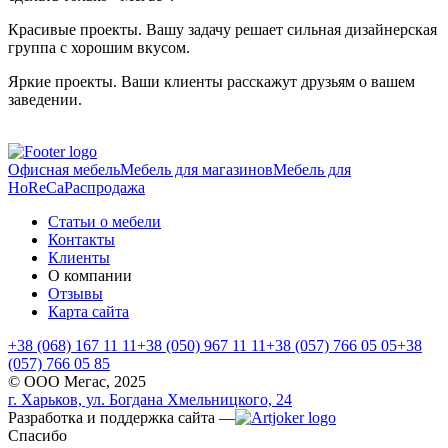
Красивые проекты. Вашу задачу решает сильная дизайнерская
группа с хорошим вкусом.
Яркие проекты. Ваши клиенты расскажут друзьям о вашем
заведении.
Офисная мебель
Мебель для магазинов
Мебель для
HoReCa
Распродажа
Статьи о мебели
Контакты
Клиенты
О компании
Отзывы
Карта сайта
+38 (068) 167 11 11
+38 (050) 967 11 11
+38 (057) 766 05 05
+38
(057) 766 05 85
© ООО Мегас,
2025
г. Харьков, ул. Богдана Хмельницкого, 24
Разработка и поддержка сайта —
Спасибо