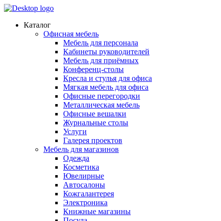
Каталог
Офисная мебель
Мебель для персонала
Кабинеты руководителей
Мебель для приёмных
Конференц-столы
Кресла и стулья для офиса
Мягкая мебель для офиса
Офисные перегородки
Металлическая мебель
Офисные вешалки
Журнальные столы
Услуги
Галерея проектов
Мебель для магазинов
Одежда
Косметика
Ювелирные
Автосалоны
Кожгалантерея
Электроника
Книжные магазины
Посуда