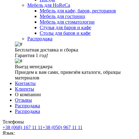
Мебель для HoReCa
Мебель для кафе, баров, ресторанов
Мебель для гостиниц
Мебель для стоматологии
Стулья для баров и кафе
Столы для баров и кафе
Распродажа
Бесплатная доставка и сборка
Гарантия 1 год!
Выезд менеджера
Приедем к вам сами, привезём каталоги, образцы
материалов
Контакты
Клиенты
О компании
Отзывы
Распродажа
Распродажа
Телефоны
+38 (068) 167 11 11
+38 (050) 967 11 11
Язык: