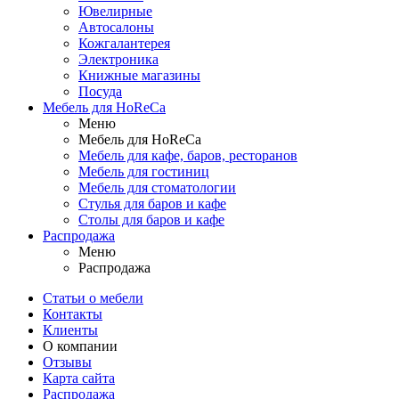
Ювелирные
Автосалоны
Кожгалантерея
Электроника
Книжные магазины
Посуда
Мебель для HoReCa
Меню
Мебель для HoReCa
Мебель для кафе, баров, ресторанов
Мебель для гостиниц
Мебель для стоматологии
Стулья для баров и кафе
Столы для баров и кафе
Распродажа
Меню
Распродажа
Статьи о мебели
Контакты
Клиенты
О компании
Отзывы
Карта сайта
Распродажа