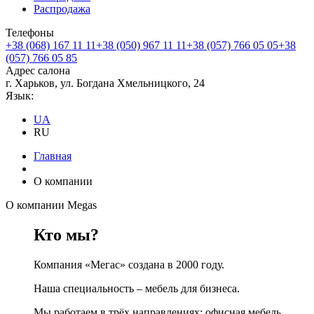
Распродажа
Телефоны
+38 (068) 167 11 11
+38 (050) 967 11 11
+38 (057) 766 05 05
+38
(057) 766 05 85
Адрес салона
г. Харьков, ул. Богдана Хмельницкого, 24
Язык:
UA
RU
Главная
О компании
О компании
Megas
Кто мы?
Компания «Мегас» создана в 2000 году.
Наша специальность – мебель для бизнеса.
Мы работаем в трёх направлениях: офисная мебель,