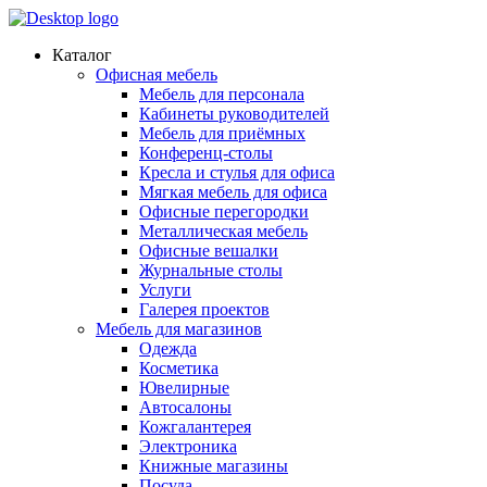
Каталог
Офисная мебель
Мебель для персонала
Кабинеты руководителей
Мебель для приёмных
Конференц-столы
Кресла и стулья для офиса
Мягкая мебель для офиса
Офисные перегородки
Металлическая мебель
Офисные вешалки
Журнальные столы
Услуги
Галерея проектов
Мебель для магазинов
Одежда
Косметика
Ювелирные
Автосалоны
Кожгалантерея
Электроника
Книжные магазины
Посуда