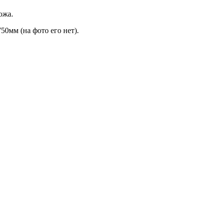
ожа.
0мм (на фото его нет).