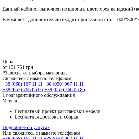
Данный кабинет выполнен из шпона в цвете орех канадский+к
В комплект дополнительно входит приставной стол 1000*800*75
Цена:
от
151 751
грн
*Зависит от выбора материала
Свяжитесь с нами по телефонам:
+38 (068) 167 11 11
+38 (050) 967 11 11
+38 (057) 766 05 05
+38 (057) 766 05 85
1 год
гарантийного
обслуживания
Услуги
Бесплатный проект расстановки мебели
Бесплатная доставка и сборка
Подробнее об услугах
Или свяжитесь с нами по телефонам:
+38 (068) 167 11 11
+38 (050) 967 11 11