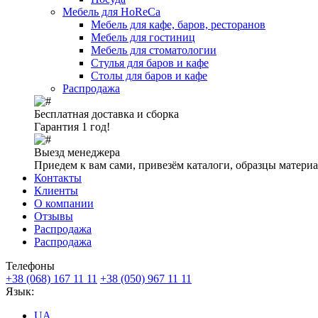
Мебель для HoReCa
Мебель для кафе, баров, ресторанов
Мебель для гостиниц
Мебель для стоматологии
Стулья для баров и кафе
Столы для баров и кафе
Распродажа
Бесплатная доставка и сборка
Гарантия 1 год!
Выезд менеджера
Приедем к вам сами, привезём каталоги, образцы матери
Контакты
Клиенты
О компании
Отзывы
Распродажа
Распродажа
Телефоны
+38 (068) 167 11 11
+38 (050) 967 11 11
Язык:
UA