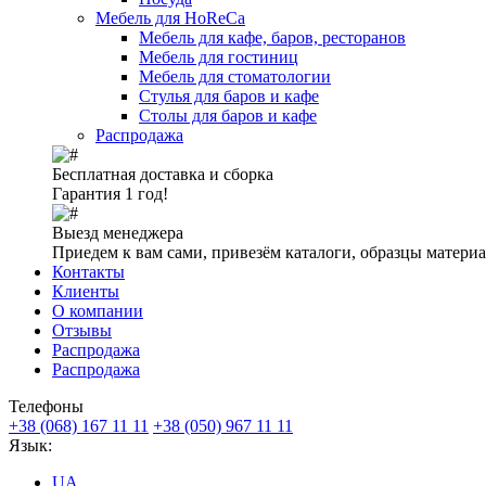
Мебель для HoReCa
Мебель для кафе, баров, ресторанов
Мебель для гостиниц
Мебель для стоматологии
Стулья для баров и кафе
Столы для баров и кафе
Распродажа
Бесплатная доставка и сборка
Гарантия 1 год!
Выезд менеджера
Приедем к вам сами, привезём каталоги, образцы матери
Контакты
Клиенты
О компании
Отзывы
Распродажа
Распродажа
Телефоны
+38 (068) 167 11 11
+38 (050) 967 11 11
Язык:
UA