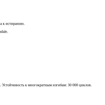
а к истиранию.
dale.
м. Устойчивость к многократным изгибам: 30 000 циклов.