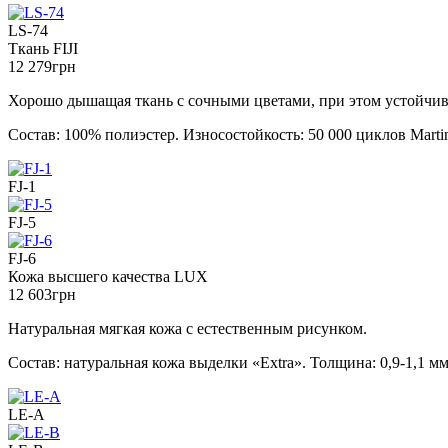
LS-74
Ткань FIJI
12 279
грн
Хорошо дышащая ткань с сочными цветами, при этом устойчив
Состав: 100% полиэстер. Износостойкость: 50 000 циклов Martin
FJ-1
FJ-5
FJ-6
Кожа высшего качества LUX
12 603
грн
Натуральная мягкая кожа с естественным рисунком.
Состав: натуральная кожа выделки «Extra». Толщина: 0,9-1,1 м
LE-A