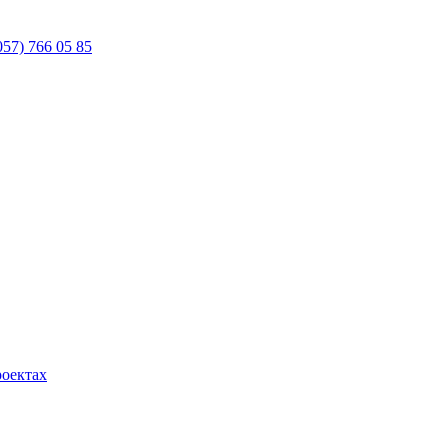
057) 766 05 85
роектах