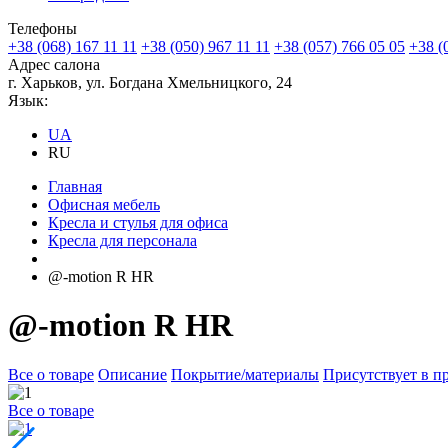
Телефоны
+38 (068) 167 11 11
+38 (050) 967 11 11
+38 (057) 766 05 05
+38 (
Адрес салона
г. Харьков, ул. Богдана Хмельницкого, 24
Язык:
UA
RU
Главная
Офисная мебель
Кресла и стулья для офиса
Кресла для персонала
@-motion R HR
@-motion R HR
Все о товаре
Описание
Покрытие/материалы
Присутствует в п
Все о товаре