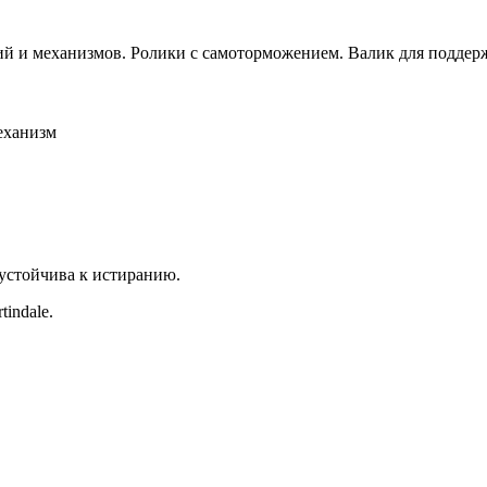
й и механизмов. Ролики с самоторможением. Валик для поддерж
еханизм
 устойчива к истиранию.
indale.