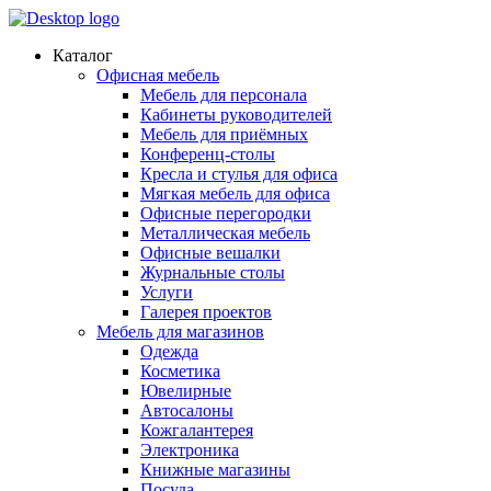
Каталог
Офисная мебель
Мебель для персонала
Кабинеты руководителей
Мебель для приёмных
Конференц-столы
Кресла и стулья для офиса
Мягкая мебель для офиса
Офисные перегородки
Металлическая мебель
Офисные вешалки
Журнальные столы
Услуги
Галерея проектов
Мебель для магазинов
Одежда
Косметика
Ювелирные
Автосалоны
Кожгалантерея
Электроника
Книжные магазины
Посуда