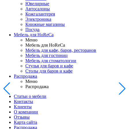
Ювелирные
Автосалоны
Кожгалантерея
Электроника
Книжные магазины
Посуда
Мебель для HoReCa
Меню
Мебель для HoReCa
Мебель для кафе, баров, ресторанов
Мебель для гостиниц
Мебель для стоматологии
Стулья для баров и кафе
Столы для баров и кафе
Распродажа
Меню
Распродажа
Статьи о мебели
Контакты
Клиенты
О компании
Отзывы
Карта сайта
Распродажа