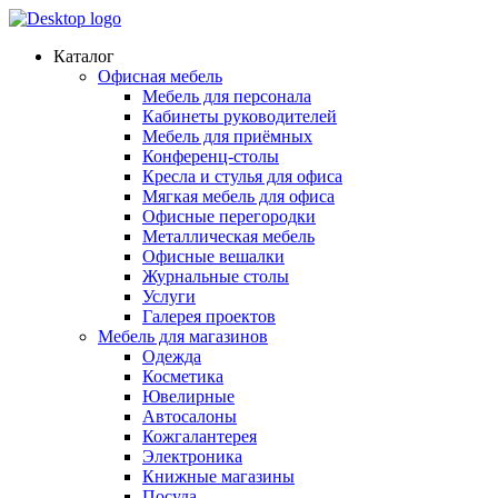
Каталог
Офисная мебель
Мебель для персонала
Кабинеты руководителей
Мебель для приёмных
Конференц-столы
Кресла и стулья для офиса
Мягкая мебель для офиса
Офисные перегородки
Металлическая мебель
Офисные вешалки
Журнальные столы
Услуги
Галерея проектов
Мебель для магазинов
Одежда
Косметика
Ювелирные
Автосалоны
Кожгалантерея
Электроника
Книжные магазины
Посуда