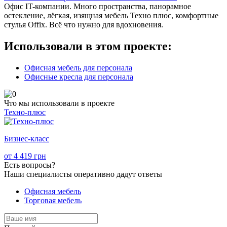
Офис IT-компании. Много пространства, панорамное
остекление, лёгкая, изящная мебель Техно плюс, комфортные
стулья Offix. Всё что нужно для вдохновения.
Использовали в этом проекте:
Офисная мебель для персонала
Офисные кресла для персонала
Что мы использовали в проекте
Техно-плюс
O
Бизнес-класс
от
4 419
грн
Есть
вопросы?
Наши специалисты оперативно дадут ответы
Офисная мебель
Торговая мебель