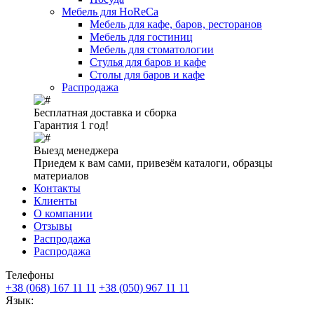
Мебель для HoReCa
Мебель для кафе, баров, ресторанов
Мебель для гостиниц
Мебель для стоматологии
Стулья для баров и кафе
Столы для баров и кафе
Распродажа
Бесплатная доставка и сборка
Гарантия 1 год!
Выезд менеджера
Приедем к вам сами, привезём каталоги, образцы
материалов
Контакты
Клиенты
О компании
Отзывы
Распродажа
Распродажа
Телефоны
+38 (068) 167 11 11
+38 (050) 967 11 11
Язык: