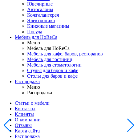
Ювелирные
Автосалоны
Кожгалантерея
Электроника
Книжные магазины
Посуда
Мебель для HoReCa
Меню
Мебель для HoReCa
Мебель для кафе, баров, ресторанов
Мебель для гостиниц
Мебель для стоматологии
Стулья для баров и кафе
Столы для баров и кафе
Распродажа
Меню
Распродажа
Статьи о мебели
Контакты
Клиенты
О компании
Отзывы
Карта сайта
Распродажа