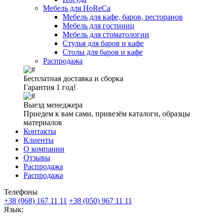
Мебель для HoReCa
Мебель для кафе, баров, ресторанов
Мебель для гостиниц
Мебель для стоматологии
Стулья для баров и кафе
Столы для баров и кафе
Распродажа
Бесплатная доставка и сборка
Гарантия 1 год!
Выезд менеджера
Приедем к вам сами, привезём каталоги, образцы
материалов
Контакты
Клиенты
О компании
Отзывы
Распродажа
Распродажа
Телефоны
+38 (068) 167 11 11
+38 (050) 967 11 11
Язык: