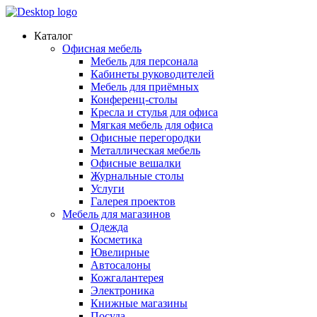
Каталог
Офисная мебель
Мебель для персонала
Кабинеты руководителей
Мебель для приёмных
Конференц-столы
Кресла и стулья для офиса
Мягкая мебель для офиса
Офисные перегородки
Металлическая мебель
Офисные вешалки
Журнальные столы
Услуги
Галерея проектов
Мебель для магазинов
Одежда
Косметика
Ювелирные
Автосалоны
Кожгалантерея
Электроника
Книжные магазины
Посуда