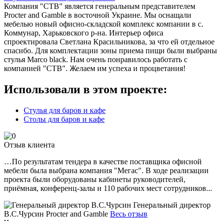
Компания "СТВ" является генеральным представителем
Procter and Gamble в восточной Украине. Мы оснащали
мебелью новый офисно-складской комплекс компании в с.
Коммунар, Харьковского р-на. Интерьер офиса
спроектировала Светлана Красильникова, за что ей отдельное
спасибо. Для комплектации зоны приема пищи были выбраны
стулья Marco black. Нам очень понравилось работать с
компанией "СТВ". Желаем им успеха и процветания!
Использовали в этом проекте:
Стулья для баров и кафе
Столы для баров и кафе
Отзыв клиента
…По результатам тендера в качестве поставщика офисной
мебели была выбрана компания "Мегас". В ходе реализации
проекта были оборудованы кабинеты руководителей,
приёмная, конференц-залы и 110 рабочих мест сотрудников...
Генеральный директор
В.С.Чурсин
Procter and Gamble
Весь отзыв