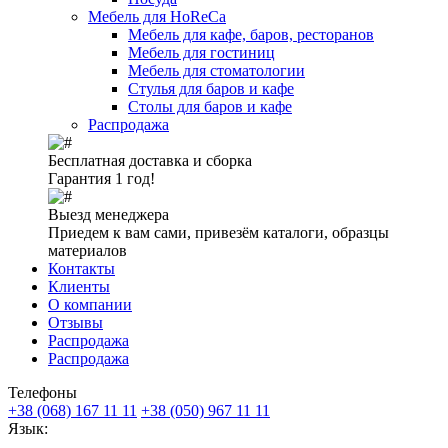
Мебель для HoReCa
Мебель для кафе, баров, ресторанов
Мебель для гостиниц
Мебель для стоматологии
Стулья для баров и кафе
Столы для баров и кафе
Распродажа
Бесплатная доставка и сборка
Гарантия 1 год!
Выезд менеджера
Приедем к вам сами, привезём каталоги, образцы
материалов
Контакты
Клиенты
О компании
Отзывы
Распродажа
Распродажа
Телефоны
+38 (068) 167 11 11
+38 (050) 967 11 11
Язык: