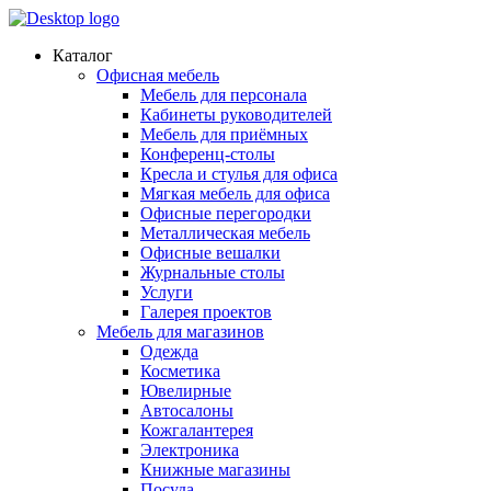
Каталог
Офисная мебель
Мебель для персонала
Кабинеты руководителей
Мебель для приёмных
Конференц-столы
Кресла и стулья для офиса
Мягкая мебель для офиса
Офисные перегородки
Металлическая мебель
Офисные вешалки
Журнальные столы
Услуги
Галерея проектов
Мебель для магазинов
Одежда
Косметика
Ювелирные
Автосалоны
Кожгалантерея
Электроника
Книжные магазины
Посуда