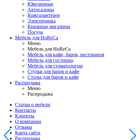
Ювелирные
Автосалоны
Кожгалантерея
Электроника
Книжные магазины
Посуда
Мебель для HoReCa
Меню
Мебель для HoReCa
Мебель для кафе, баров, ресторанов
Мебель для гостиниц
Мебель для стоматологии
Стулья для баров и кафе
Столы для баров и кафе
Распродажа
Меню
Распродажа
Статьи о мебели
Контакты
Клиенты
О компании
Отзывы
Карта сайта
Распродажа