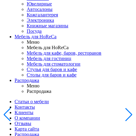
Ювелирные
Автосалоны
Кожгалантерея
Электроника
Книжные магазины
Посуда
Мебель для HoReCa
Меню
Мебель для HoReCa
Мебель для кафе, баров, ресторанов
Мебель для гостиниц
Мебель для стоматологии
Стулья для баров и кафе
Столы для баров и кафе
Распродажа
Меню
Распродажа
Статьи о мебели
Контакты
Клиенты
О компании
Отзывы
Карта сайта
Распродажа