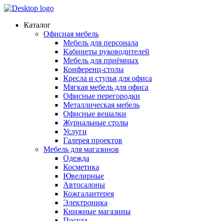
Каталог
Офисная мебель
Мебель для персонала
Кабинеты руководителей
Мебель для приёмных
Конференц-столы
Кресла и стулья для офиса
Мягкая мебель для офиса
Офисные перегородки
Металлическая мебель
Офисные вешалки
Журнальные столы
Услуги
Галерея проектов
Мебель для магазинов
Одежда
Косметика
Ювелирные
Автосалоны
Кожгалантерея
Электроника
Книжные магазины
Посуда