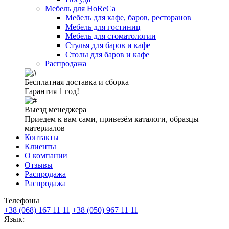
Мебель для HoReCa
Мебель для кафе, баров, ресторанов
Мебель для гостиниц
Мебель для стоматологии
Стулья для баров и кафе
Столы для баров и кафе
Распродажа
Бесплатная доставка и сборка
Гарантия 1 год!
Выезд менеджера
Приедем к вам сами, привезём каталоги, образцы
материалов
Контакты
Клиенты
О компании
Отзывы
Распродажа
Распродажа
Телефоны
+38 (068) 167 11 11
+38 (050) 967 11 11
Язык: