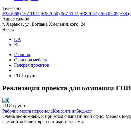
Телефоны
+38 (068) 167 11 11
+38 (050) 967 11 11
+38 (057) 766 05 05
+38 (
Адрес салона
г. Харьков, ул. Богдана Хмельницкого, 24
Язык:
UA
RU
Главная
Офисная мебель
Галерея проектов
ГПИ групп
Реализация проекта для компании ГПИ
ГПИ групп
Рабочие места персонала
Консалтинг
Бюджет
Очень экономный, и при этом симпатичный офис. Мебель Бюджет,
светлой мебели с ярко-синими стульями.