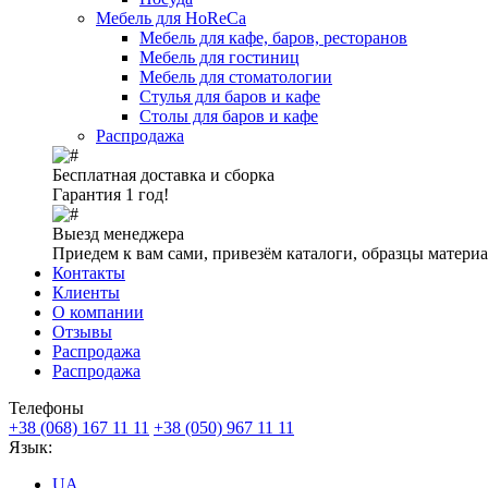
Мебель для HoReCa
Мебель для кафе, баров, ресторанов
Мебель для гостиниц
Мебель для стоматологии
Стулья для баров и кафе
Столы для баров и кафе
Распродажа
Бесплатная доставка и сборка
Гарантия 1 год!
Выезд менеджера
Приедем к вам сами, привезём каталоги, образцы матери
Контакты
Клиенты
О компании
Отзывы
Распродажа
Распродажа
Телефоны
+38 (068) 167 11 11
+38 (050) 967 11 11
Язык:
UA