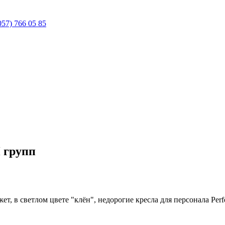
057) 766 05 85
 групп
 в светлом цвете "клён", недорогие кресла для персонала Perfec