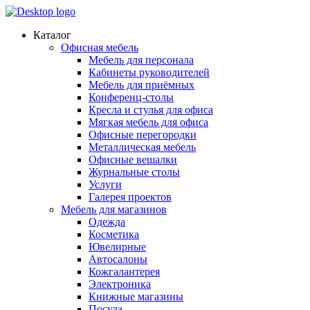
Каталог
Офисная мебель
Мебель для персонала
Кабинеты руководителей
Мебель для приёмных
Конференц-столы
Кресла и стулья для офиса
Мягкая мебель для офиса
Офисные перегородки
Металлическая мебель
Офисные вешалки
Журнальные столы
Услуги
Галерея проектов
Мебель для магазинов
Одежда
Косметика
Ювелирные
Автосалоны
Кожгалантерея
Электроника
Книжные магазины
Посуда