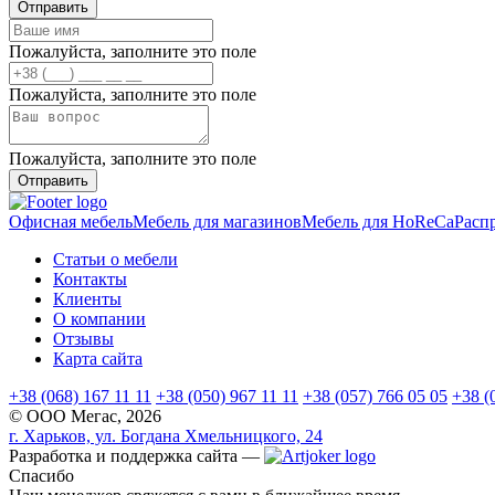
Отправить
Пожалуйста, заполните это поле
Пожалуйста, заполните это поле
Пожалуйста, заполните это поле
Отправить
Офисная мебель
Мебель для магазинов
Мебель для HoReCa
Расп
Статьи о мебели
Контакты
Клиенты
О компании
Отзывы
Карта сайта
+38 (068) 167 11 11
+38 (050) 967 11 11
+38 (057) 766 05 05
+38 (
© ООО Мегас,
2026
г. Харьков, ул. Богдана Хмельницкого, 24
Разработка и поддержка сайта —
Спасибо