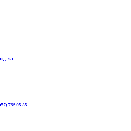
родажа
057) 766 05 85