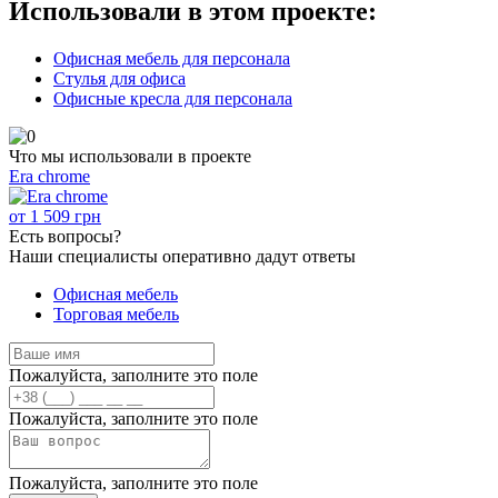
Использовали в этом проекте:
Офисная мебель для персонала
Стулья для офиса
Офисные кресла для персонала
Что мы использовали в проекте
Era chrome
от
1 509
грн
Есть
вопросы?
Наши специалисты оперативно дадут ответы
Офисная мебель
Торговая мебель
Пожалуйста, заполните это поле
Пожалуйста, заполните это поле
Пожалуйста, заполните это поле