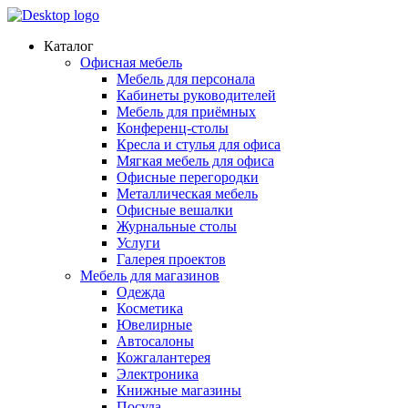
Каталог
Офисная мебель
Мебель для персонала
Кабинеты руководителей
Мебель для приёмных
Конференц-столы
Кресла и стулья для офиса
Мягкая мебель для офиса
Офисные перегородки
Металлическая мебель
Офисные вешалки
Журнальные столы
Услуги
Галерея проектов
Мебель для магазинов
Одежда
Косметика
Ювелирные
Автосалоны
Кожгалантерея
Электроника
Книжные магазины
Посуда