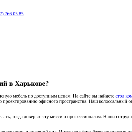
7) 766 05 85
ий в Харькове?
сную мебель по доступным ценам. На сайте вы найдете
стол к
по проектированию офисного пространства. Наш колоссальный 
сделать, тогда доверьте эту миссию профессионалам. Наши сотру
иональность и внешний вид. Интерьер офиса будет полностью о