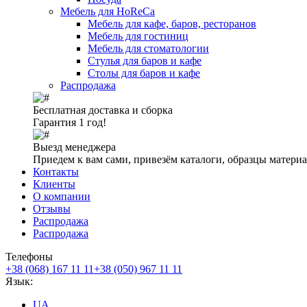
Мебель для HoReCa
Мебель для кафе, баров, ресторанов
Мебель для гостиниц
Мебель для стоматологии
Стулья для баров и кафе
Столы для баров и кафе
Распродажа
Бесплатная доставка и сборка
Гарантия 1 год!
Выезд менеджера
Приедем к вам сами, привезём каталоги, образцы матери
Контакты
Клиенты
О компании
Отзывы
Распродажа
Распродажа
Телефоны
+38 (068) 167 11 11
+38 (050) 967 11 11
Язык:
UA