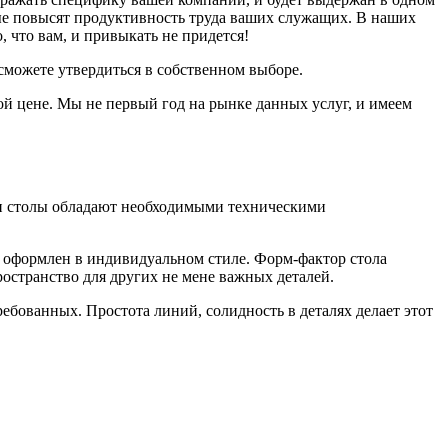
орые повысят продуктивность труда ваших служащих. В наших
 что вам, и привыкать не придется!
можете утвердиться в собственном выборе.
ой цене. Мы не первый год на рынке данных услуг, и имеем
ши столы обладают необходимыми техническими
 оформлен в индивидуальном стиле. Форм-фактор стола
ространство для других не мене важных деталей.
ребованных. Простота линий, солидность в деталях делает этот