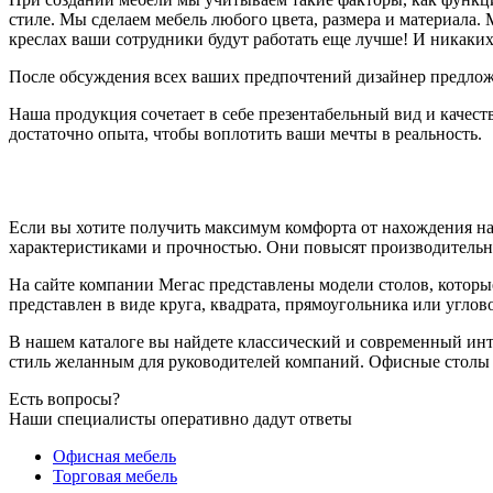
стиле. Мы сделаем мебель любого цвета, размера и материала.
креслах ваши сотрудники будут работать еще лучше! И никаких
После обсуждения всех ваших предпочтений дизайнер предложи
Наша продукция сочетает в себе презентабельный вид и качест
достаточно опыта, чтобы воплотить ваши мечты в реальность.
Если вы хотите получить максимум комфорта от нахождения н
характеристиками и прочностью. Они повысят производительно
На сайте компании Мегаc представлены модели столов, котор
представлен в виде круга, квадрата, прямоугольника или угло
В нашем каталоге вы найдете классический и современный интер
стиль желанным для руководителей компаний. Офисные столы 
Есть
вопросы?
Наши специалисты оперативно дадут ответы
Офисная мебель
Торговая мебель